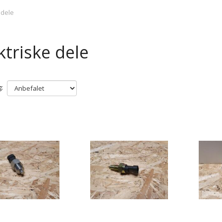
 dele
ktriske dele
: