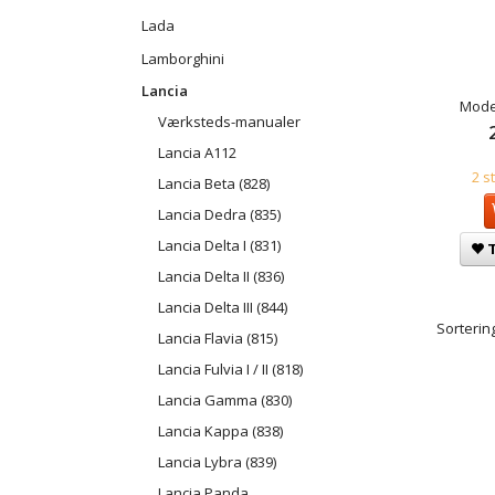
Lada
Lamborghini
Lancia
Mode
Værksteds-manualer
Lancia A112
2 s
Lancia Beta (828)
Lancia Dedra (835)
Lancia Delta I (831)
T
Lancia Delta II (836)
Lancia Delta III (844)
Sortering
Lancia Flavia (815)
Lancia Fulvia I / II (818)
Lancia Gamma (830)
Lancia Kappa (838)
Lancia Lybra (839)
Lancia Panda