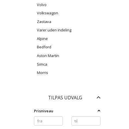
Volvo
Volkswagon
Zastava
Varer uden indeling
Alpine
Bedford
Aston Martin
Simca
Morris
Skifte
TILPAS UDVALG
filter
Prisniveau