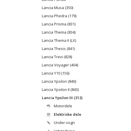
Lancia Musa (350)
Lancia Phedra (179)
Lancia Prisma (831)
Lancia Thema (834)
Lancia Thema II (LX)
Lancia Thesis (841)
Lancia Trevi (828)
Lancia Voyager (404)
Lancia Y10 (156)
Lancia Ypsilon (840)
Lancia Ypsilon II (843)
Lancia Ypsilon III (312)
Motordele
Elektriske dele
Under-vogn
Udstødning