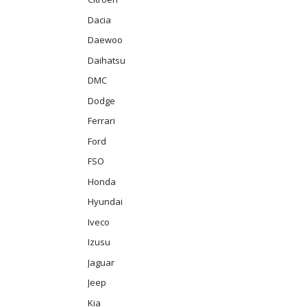
Dacia
Daewoo
Daihatsu
DMC
Dodge
Ferrari
Ford
FSO
Honda
Hyundai
Iveco
Izusu
Jaguar
Jeep
Kia