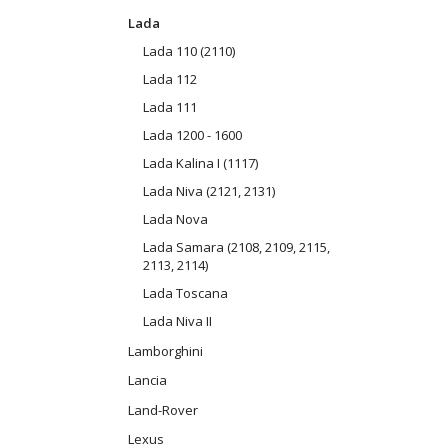
Lada
Lada 110 (2110)
Lada 112
Lada 111
Lada 1200 - 1600
Lada Kalina I (1117)
Lada Niva (2121, 2131)
Lada Nova
Lada Samara (2108, 2109, 2115,
2113, 2114)
Lada Toscana
Lada Niva II
Lamborghini
Lancia
Land-Rover
Lexus