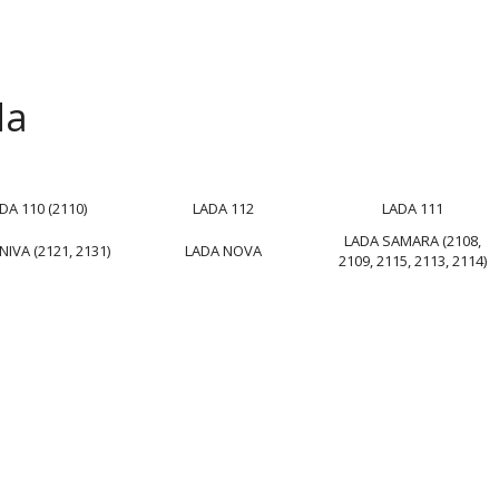
da
DA 110 (2110)
LADA 112
LADA 111
LADA SAMARA (2108,
NIVA (2121, 2131)
LADA NOVA
2109, 2115, 2113, 2114)