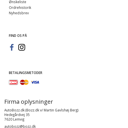
Ønskeliste
Ordrehistorik
Nyhedsbrev
FIND OS PÅ
BETALINGSMETODER
Firma oplysninger
AutoBozz.dk (Bozz.dk v/ Martin Gavlshøj Berg)
Hedegårdvej 35
7620 Lemvig
autobozz@bozz.dk