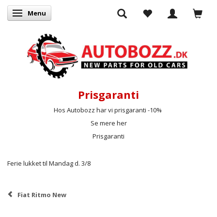
Menu
Skifte navigation
Prisgaranti
Hos Autobozz har vi prisgaranti -10%
Se mere her
Prisgaranti
Ferie lukket til Mandag d. 3/8
Fiat Ritmo New