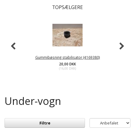
TOPSÆLGERE
Gummibøsning stabilisator (4169380)
20,00 DKK
(
16,00 DKK
)
Under-vogn
Filtre