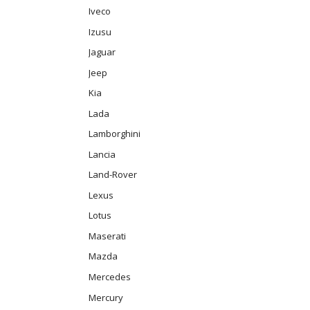
Iveco
Izusu
Jaguar
Jeep
Kia
Lada
Lamborghini
Lancia
Land-Rover
Lexus
Lotus
Maserati
Mazda
Mercedes
Mercury