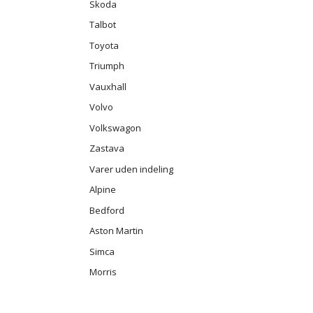
Skoda
Talbot
Toyota
Triumph
Vauxhall
Volvo
Volkswagon
Zastava
Varer uden indeling
Alpine
Bedford
Aston Martin
Simca
Morris