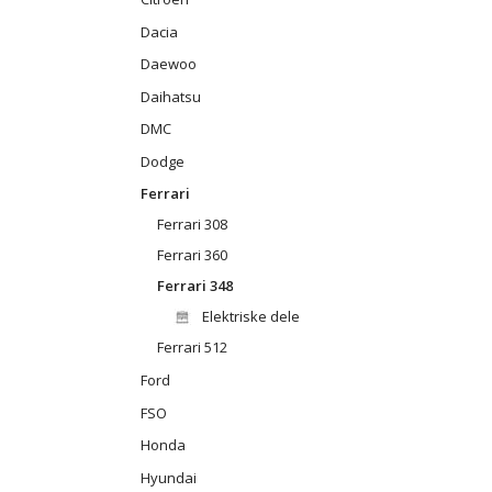
Dacia
Daewoo
Daihatsu
DMC
Dodge
Ferrari
Ferrari 308
Ferrari 360
Ferrari 348
Elektriske dele
Ferrari 512
Ford
FSO
Honda
Hyundai