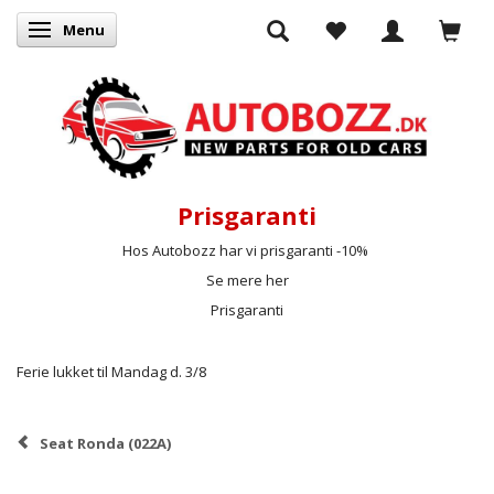
Menu
Skifte navigation
Prisgaranti
Hos Autobozz har vi prisgaranti -10%
Se mere her
Prisgaranti
Ferie lukket til Mandag d. 3/8
Seat Ronda (022A)