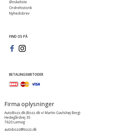
Ønskeliste
Ordrehistorik
Nyhedsbrev
FIND OS PÅ
BETALINGSMETODER
Firma oplysninger
AutoBozz.dk (Bozz.dk v/ Martin Gavlshøj Berg)
Hedegårdvej 35
7620 Lemvig
autobozz@bozz.dk