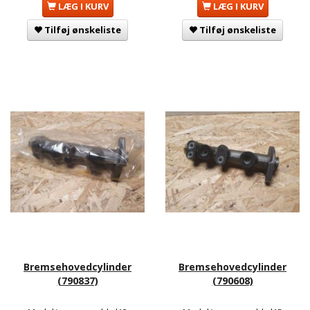
LÆG I KURV
LÆG I KURV
Tilføj ønskeliste
Tilføj ønskeliste
Bremsehovedcylinder
Bremsehovedcylinder
(790837)
(790608)