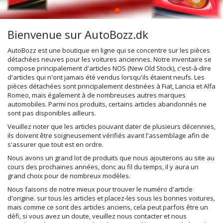
Bienvenue sur AutoBozz.dk
AutoBozz est une boutique en ligne qui se concentre sur les pièces
détachées neuves pour les voitures anciennes. Notre inventaire se
compose principalement d'articles NOS (New Old Stock), c'est-à-dire
d'articles qui n'ont jamais été vendus lorsqu'ils étaient neufs. Les
pièces détachées sont principalement destinées à Fiat, Lancia et Alfa
Romeo, mais également à de nombreuses autres marques
automobiles. Parmi nos produits, certains articles abandonnés ne
sont pas disponibles ailleurs.
Veuillez noter que les articles pouvant dater de plusieurs décennies,
ils doivent être soigneusement vérifiés avant l'assemblage afin de
s'assurer que tout est en ordre.
Nous avons un grand lot de produits que nous ajouterons au site au
cours des prochaines années, donc au fil du temps, il y aura un
grand choix pour de nombreux modèles.
Nous faisons de notre mieux pour trouver le numéro d'article
d'origine. sur tous les articles et placez-les sous les bonnes voitures,
mais comme ce sont des articles anciens, cela peut parfois être un
défi, si vous avez un doute, veuillez nous contacter et nous