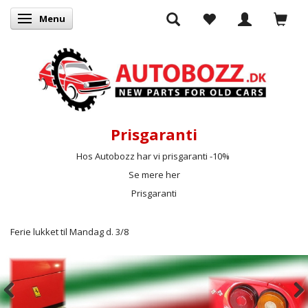
Menu
Basculer la navigation
Prisgaranti
Hos Autobozz har vi prisgaranti -10%
Se mere her
Prisgaranti
Ferie lukket til Mandag d. 3/8